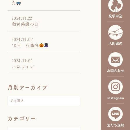
た
見学申込
2024.11.22
勤労感謝の日
2024.11.07
入園案内
10月 行事食
2024.11.01
ハロウィン
お問合わせ
月別アーカイブ
Instagram
カテゴリー
友だち追加