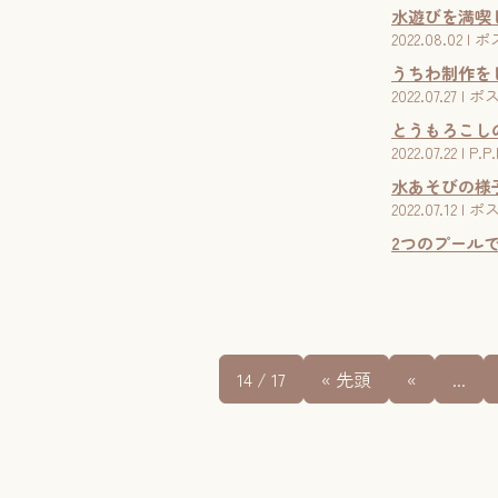
水遊びを満喫
2022.08.0
うちわ制作を
2022.07.
とうもろこし
2022.07.22 
水あそびの様
2022.07.
2つのプール
14 / 17
« 先頭
«
...