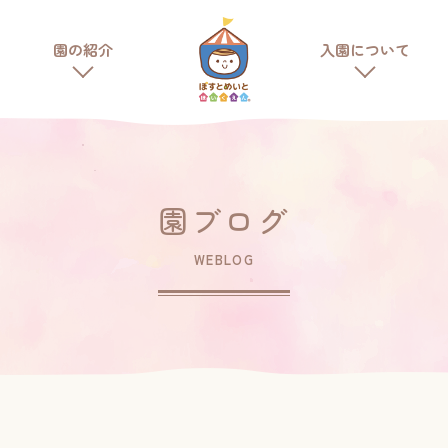
ポストメイト保育園
園の紹介
入園について
トップページ
ポストメイトについて
ポストメイト保育園について
園ブログ
お知らせ
WEBLOG
園の紹介
園のこと
園の様子