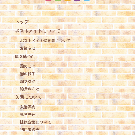
トップ
ポストメイトについて
ポストメイト保育園について
お知らせ
園の紹介
園のこと
園の様子
園ブログ
給食のこと
入園について
入園案内
見学申込
提携企業について
利用者の声