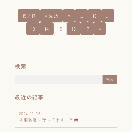
15 / 17
« 先頭
«
...
10
...
13
14
15
16
17
»
検索
最近の記事
2024.12.03
北消防署に行ってきました