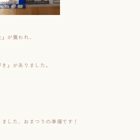
性』が養われ、
づき』がありました。
しました、おまつりの準備です！