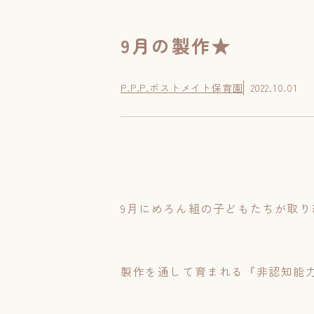
9月の製作★
P.P.P.ポストメイト保育園
2022.10.01
9月にめろん組の子どもたちが取り
製作を通して育まれる『非認知能