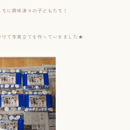
たちに興味津々の子どもたち！
つけて写真立てを作っていきました★