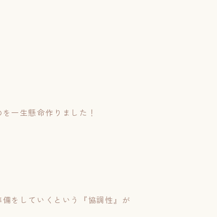
のを一生懸命作りました！
準備をしていくという『協調性』が