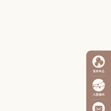
見学申込
入園案内