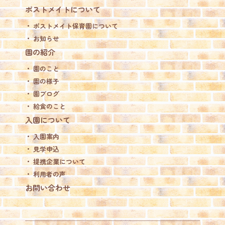
ポストメイトについて
ポストメイト保育園について
お知らせ
園の紹介
園のこと
園の様子
園ブログ
給食のこと
入園について
入園案内
見学申込
提携企業について
利用者の声
お問い合わせ