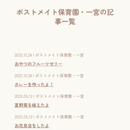
園ブログ
ポストメイト保育園・一宮の記
給食のこと
事一覧
入園について
入園案内
2023.12.24 | ポストメイト保育園・一宮
見学申込
おやつのフルーツゼリー
提携企業について
2023.12.24 | ポストメイト保育園・一宮
カレーを作ったよ！
利用者の声
2023.05.12 | ポストメイト保育園・一宮
お問い合わせ
夏野菜を植えたよ
2023.05.12 | ポストメイト保育園・一宮
お花見会をしたよ